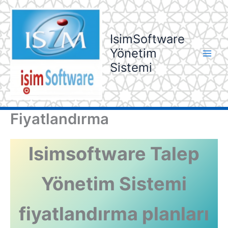
İçeriğe
atla
IsimSoftware
Yönetim
Sistemi
Fiyatlandırma
Isimsoftware Talep
Yönetim Sistemi
fiyatlandırma planları