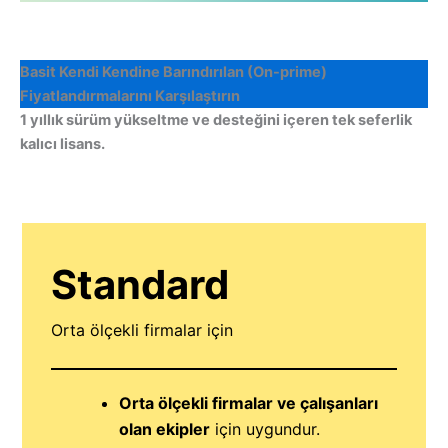
Basit Kendi Kendine Barındırılan (On-prime)
Fiyatlandırmalarını Karşılaştırın
1 yıllık sürüm yükseltme ve desteğini içeren tek seferlik
kalıcı lisans.
Standard
Orta ölçekli firmalar için
Orta ölçekli firmalar ve çalışanları
olan ekipler
için uygundur.