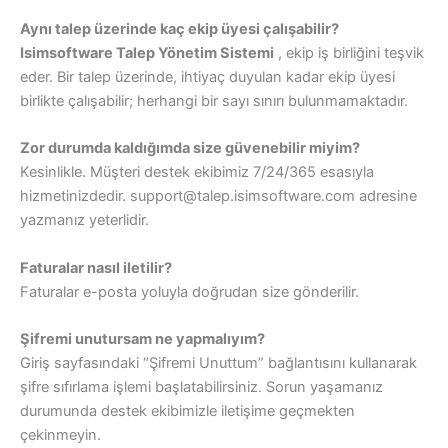
Aynı talep üzerinde kaç ekip üyesi çalışabilir?
Isimsoftware Talep Yönetim Sistemi
, ekip iş birliğini teşvik
eder. Bir talep üzerinde, ihtiyaç duyulan kadar ekip üyesi
birlikte çalışabilir; herhangi bir sayı sınırı bulunmamaktadır.
Zor durumda kaldığımda size güvenebilir miyim?
Kesinlikle. Müşteri destek ekibimiz 7/24/365 esasıyla
hizmetinizdedir. support@talep.isimsoftware.com adresine
yazmanız yeterlidir.
Faturalar nasıl iletilir?
Faturalar e-posta yoluyla doğrudan size gönderilir.
Şifremi unutursam ne yapmalıyım?
Giriş sayfasındaki “Şifremi Unuttum” bağlantısını kullanarak
şifre sıfırlama işlemi başlatabilirsiniz. Sorun yaşamanız
durumunda destek ekibimizle iletişime geçmekten
çekinmeyin.