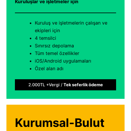
Kuruluşlar ve işletmeler için
Kuruluş ve işletmelerin çalışan ve
ekipleri için
4 temsilci
Sınırsız depolama
Tüm temel özellikler
iOS/Android uygulamaları
Özel alan adı
2.000TL +Vergi /
Tek seferlik ödeme
Kurumsal-Bulut