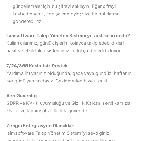
güncellemeler için bu şifreyi saklayın. Eğer şifreyi
kaybederseniz, endişelenmeyin; size bir hatırlatma
gönderebiliriz.
Isimsoftware Talep Yönetim Sistemi’yı farklı kılan nedir?
Kullanıcılarımız, günlük işlerini kolayca takip edebildikleri
basit ve etkili talep sistemimizi oldukça değerli buluyor.
7/24/365 Kesintisiz Destek
Yardıma ihtiyacınız olduğunda, gece veya gündüz, haftanın
her günü yanınızdayız. Çekinmeden bize ulaşın!
Veri Güvenliği
GDPR ve KVKK uyumluluğu ve Gizlilik Kalkanı sertifikamızla
kişisel ve kurumsal verileriniz güvende.
Zengin Entegrasyon Olanakları
Isimsoftware Talep Yönetim Sistemi’yı sevdiğiniz
uygulamalarla sorunsuzca bağlayın ve verimliliğinizi