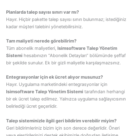
Planlarda talep sayısı sınırı var mı?
Hayır. Hiçbir pakette talep sayısı sınırı bulunmaz; istediğiniz
kadar müşteri talebini yönetebilirsiniz.
Tam maliyeti nerede görebilirim?
Tüm abonelik maliyetleri,
Isimsoftware Talep Yönetim
Sistemi
hesabınızın “Abonelik Detayları” bölümünde şeffaf
bir şekilde sunulur. Ek bir gizli maliyetle karşılaşmazsınız.
Entegrasyonlar için ek ücret alıyor musunuz?
Hayır. Uygulama marketindeki entegrasyonlar için
Isimsoftware Talep Yönetim Sistemi
tarafından herhangi
bir ek ücret talep edilmez. Yalnızca uygulama sağlayıcısının
belirlediği ücret geçerlidir.
Talep sisteminizle ilgili geri bildirim verebilir miyim?
Geri bildirimleriniz bizim için son derece değerlidir. Öneri
veya eleştirilerinizi destek ekibimizle doğrudan iletişime