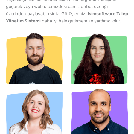
geçerek veya web sitemizdeki canlı sohbet özelliği
üzerinden paylaşabilirsiniz. Görüşleriniz,
Isimsoftware Talep
Yönetim Sistemi
daha iyi hale getirmemize yardımcı olur.