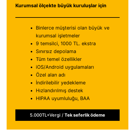
Kurumsal ölçekte büyük kuruluşlar için
Binlerce müşterisi olan büyük ve
kurumsal işletmeler
9 temsilci, 1000 TL. ekstra
Sınırsız depolama
Tüm temel özellikler
iOS/Android uygulamaları
Özel alan adı
İndirilebilir yedekleme
Hızlandırılmış destek
HIPAA uyumluluğu, BAA
5.000TL+Vergi /
Tek seferlik ödeme