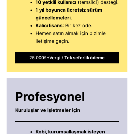
10 yetkili kullanıcı
(temsilci) desteği.
1 yıl boyunca ücretsiz sürüm
güncellemeleri
.
Kalıcı lisans
: Bir kez öde.
Hemen satın almak için bizimle
iletişime geçin.
25.000₺+Vergi /
Tek seferlik ödeme
Profesyonel
Kuruluşlar ve işletmeler için
Kobi, kurumsallaşmak isteyen