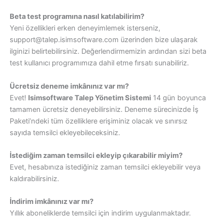
Beta test programına nasıl katılabilirim?
Yeni özellikleri erken deneyimlemek isterseniz,
support@talep.isimsoftware.com üzerinden bize ulaşarak
ilginizi belirtebilirsiniz. Değerlendirmemizin ardından sizi beta
test kullanıcı programımıza dahil etme fırsatı sunabiliriz.
Ücretsiz deneme imkânınız var mı?
Evet!
Isimsoftware Talep Yönetim Sistemi
14 gün boyunca
tamamen ücretsiz deneyebilirsiniz. Deneme sürecinizde İş
Paketi’ndeki tüm özelliklere erişiminiz olacak ve sınırsız
sayıda temsilci ekleyebileceksiniz.
İstediğim zaman temsilci ekleyip çıkarabilir miyim?
Evet, hesabınıza istediğiniz zaman temsilci ekleyebilir veya
kaldırabilirsiniz.
İndirim imkânınız var mı?
Yıllık aboneliklerde temsilci için indirim uygulanmaktadır.