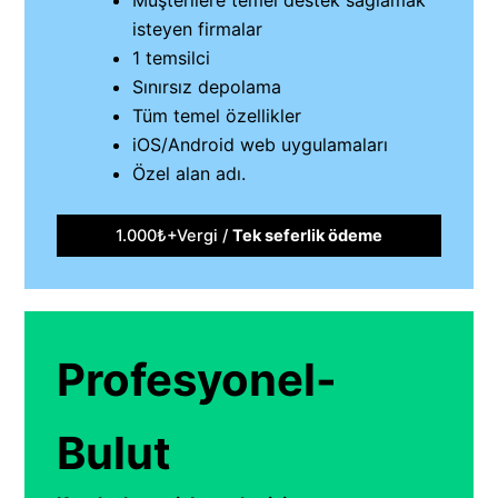
isteyen firmalar
1 temsilci
Sınırsız depolama
Tüm temel özellikler
iOS/Android web uygulamaları
Özel alan adı.
1.000₺+Vergi /
Tek seferlik ödeme
Profesyonel-
Bulut