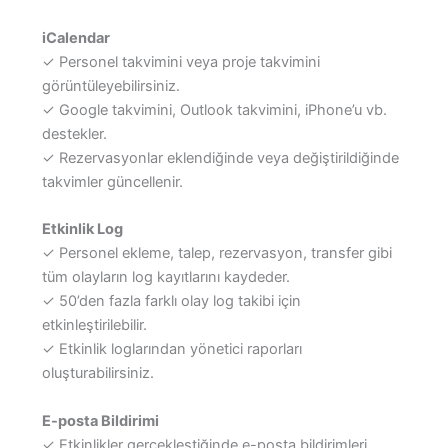
iCalendar
✓ Personel takvimini veya proje takvimini
görüntüleyebilirsiniz.
✓ Google takvimini, Outlook takvimini, iPhone’u vb.
destekler.
✓ Rezervasyonlar eklendiğinde veya değiştirildiğinde
takvimler güncellenir.
Etkinlik Log
✓ Personel ekleme, talep, rezervasyon, transfer gibi
tüm olayların log kayıtlarını kaydeder.
✓ 50’den fazla farklı olay log takibi için
etkinleştirilebilir.
✓ Etkinlik loglarından yönetici raporları
oluşturabilirsiniz.
E-posta Bildirimi
✓ Etkinlikler gerçekleştiğinde e-posta bildirimleri