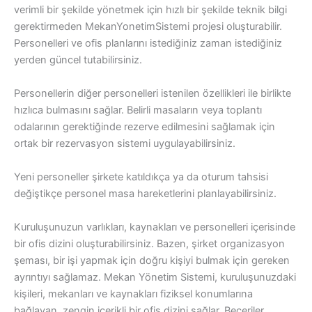
verimli bir şekilde yönetmek için hızlı bir şekilde teknik bilgi
gerektirmeden MekanYonetimSistemi projesi oluşturabilir.
Personelleri ve ofis planlarını istediğiniz zaman istediğiniz
yerden güncel tutabilirsiniz.
Personellerin diğer personelleri istenilen özellikleri ile birlikte
hızlıca bulmasını sağlar. Belirli masaların veya toplantı
odalarının gerektiğinde rezerve edilmesini sağlamak için
ortak bir rezervasyon sistemi uygulayabilirsiniz.
Yeni personeller şirkete katıldıkça ya da oturum tahsisi
değiştikçe personel masa hareketlerini planlayabilirsiniz.
Kuruluşunuzun varlıkları, kaynakları ve personelleri içerisinde
bir ofis dizini oluşturabilirsiniz. Bazen, şirket organizasyon
şeması, bir işi yapmak için doğru kişiyi bulmak için gereken
ayrıntıyı sağlamaz. Mekan Yönetim Sistemi, kuruluşunuzdaki
kişileri, mekanları ve kaynakları fiziksel konumlarına
bağlayan, zengin içerikli bir ofis dizini sağlar. Beceriler,