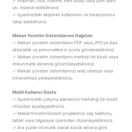
✓ Ekipman, oda, makine, kilitli dolap veya park alanı
vb. rezerve edebilirsiniz.
✓ İşyerinizdeki ekipman kullanımını ve lokasyonunu
takip edebilirsiniz.
Mekan Yonetim Sistemilarının Dağıtımı
✓ Mekan yonetim sistemilarını PDF veya JPG’ye dışa
aktarabilir ve personellere e-posta gönderebilirsiniz.
✓ Mekan yonetim sistemilarını merkezi bir kiosk veya
dokunmatik ekranda görüntüleyebilirsiniz.
✓ Mekan yonetim sistemilarınızı web sitenize veya
intranetinize yerleştirebilirsiniz.
Mobil Kullanıcı Dostu
✓ İşyerinizdeki çalışma alanlarınızı herhangi bir mobil
cihazdan ayarlayabilirsiniz.
✓ MekanYonetimSistemi projelerinizi cep telefonu,
tablet veya bilgisayar üzerinden düzenleyebilirsiniz.
✓ Ara yüzler otomatik olarak küçük ekrana göre