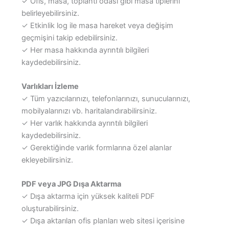
✓ Ofis, masa, toplantı odası gibi masa tiplerini
belirleyebilirsiniz.
✓ Etkinlik log ile masa hareket veya değişim
geçmişini takip edebilirsiniz.
✓ Her masa hakkında ayrıntılı bilgileri
kaydedebilirsiniz.
Varlıkları İzleme
✓ Tüm yazıcılarınızı, telefonlarınızı, sunucularınızı,
mobilyalarınızı vb. haritalandırabilirsiniz.
✓ Her varlık hakkında ayrıntılı bilgileri
kaydedebilirsiniz.
✓ Gerektiğinde varlık formlarına özel alanlar
ekleyebilirsiniz.
PDF veya JPG Dışa Aktarma
✓ Dışa aktarma için yüksek kaliteli PDF
oluşturabilirsiniz.
✓ Dışa aktarılan ofis planları web sitesi içerisine