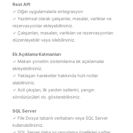
Rest API
✓ Diğer uygulamalarla entegrasyon
✓ Yazılımsal olarak çalışanlar, masalar, varlıklar ve
rezervasyonlar ekleyebilirsiniz.
✓ Çalışanları, masaları, varlıkları ve rezervasyonları
düzenleyebilir veya silebilirsiniz.
Ek Açıklama Katmanları
✓ Mekan yonetim sistemilarına ek açıklamalar
ekleyebilirsiniz.
✓ Yaklaşan hareketler hakkında hızlı notlar
alabilirsiniz.
✓ Acil çıkışları, ilk yardım setlerini, yangın
söndürücüleri vb. gösterebilirsiniz.
SQL Server
✓ File Dosya tabanlı veritabanı veya SQL Server
kullanabilirsiniz.
✓ SQL Server daha iyi raporlama özellikleri sağlar