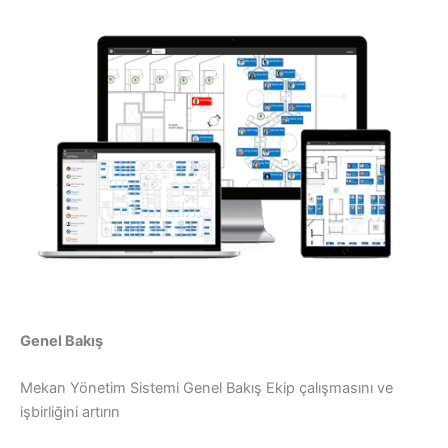
Genel Bakış
Mekan Yönetim Sistemi Genel Bakış Ekip çalışmasını ve
işbirliğini artırın