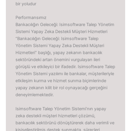
bir yoludur
Performansımız
Bankacılığın Geleceği: Isimsoftware Talep Yönetim
Sistemi Yapay Zeka Destekli Müşteri Hizmetleri
“Bankacılığın Geleceği: Isimsoftware Talep
Yönetim Sistemi Yapay Zeka Destekli Müşteri
Hizmetleri” başlığı, yapay zekanın bankacılık
sektöründeki artan önemini vurgulayan ileri
görüşlü ve etkileyici bir ifadedir. Isimsoftware Talep
Yönetim Sistemi yazılımı ile bankalar, müşterileriyle
etkileşim kurma ve hizmet sunma biçimlerinde
yapay zekanın kilit bir rol oynayacağı gerçeğini
deneyimlemektedir.
Isimsoftware Talep Yönetim Sistemi’nın yapay
zeka destekli müşteri hizmetleri çözümü,
bankacılık sektörünü dönüştürerek daha verimli ve
kişiselleştirilmiş destek sunmakta, süreçleri