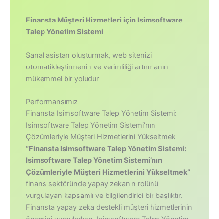
Finansta Müşteri Hizmetleri için Isimsoftware
Talep Yönetim Sistemi
Sanal asistan oluşturmak, web sitenizi
otomatikleştirmenin ve verimliliği artırmanın
mükemmel bir yoludur
Performansımız
Finansta Isimsoftware Talep Yönetim Sistemi:
Isimsoftware Talep Yönetim Sistemi’nın
Çözümleriyle Müşteri Hizmetlerini Yükseltmek
“Finansta Isimsoftware Talep Yönetim Sistemi:
Isimsoftware Talep Yönetim Sistemi’nın
Çözümleriyle Müşteri Hizmetlerini Yükseltmek”
finans sektöründe yapay zekanın rolünü
vurgulayan kapsamlı ve bilgilendirici bir başlıktır.
Finansta yapay zeka destekli müşteri hizmetlerinin
önemini vurgularken, Isimsoftware Talep Yönetim