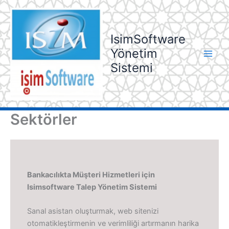
İçeriğe
atla
IsimSoftware
Yönetim
Sistemi
Sektörler
Bankacılıkta Müşteri Hizmetleri için
Isimsoftware Talep Yönetim Sistemi
Sanal asistan oluşturmak, web sitenizi
otomatikleştirmenin ve verimliliği artırmanın harika