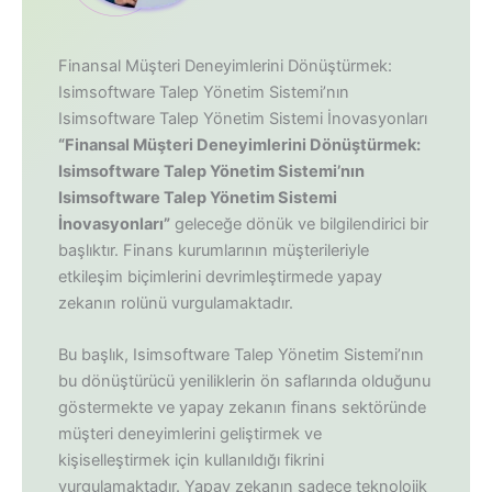
Finansal Müşteri Deneyimlerini Dönüştürmek:
Isimsoftware Talep Yönetim Sistemi’nın
Isimsoftware Talep Yönetim Sistemi İnovasyonları
“Finansal Müşteri Deneyimlerini Dönüştürmek:
Isimsoftware Talep Yönetim Sistemi’nın
Isimsoftware Talep Yönetim Sistemi
İnovasyonları”
geleceğe dönük ve bilgilendirici bir
başlıktır. Finans kurumlarının müşterileriyle
etkileşim biçimlerini devrimleştirmede yapay
zekanın rolünü vurgulamaktadır.
Bu başlık, Isimsoftware Talep Yönetim Sistemi’nın
bu dönüştürücü yeniliklerin ön saflarında olduğunu
göstermekte ve yapay zekanın finans sektöründe
müşteri deneyimlerini geliştirmek ve
kişiselleştirmek için kullanıldığı fikrini
vurgulamaktadır. Yapay zekanın sadece teknolojik