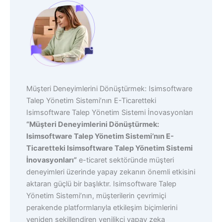
Müşteri Deneyimlerini Dönüştürmek: Isimsoftware
Talep Yönetim Sistemi’nın E-Ticaretteki
Isimsoftware Talep Yönetim Sistemi İnovasyonları
“Müşteri Deneyimlerini Dönüştürmek:
Isimsoftware Talep Yönetim Sistemi’nın E-
Ticaretteki Isimsoftware Talep Yönetim Sistemi
İnovasyonları”
e-ticaret sektöründe müşteri
deneyimleri üzerinde yapay zekanın önemli etkisini
aktaran güçlü bir başlıktır. Isimsoftware Talep
Yönetim Sistemi’nın, müşterilerin çevrimiçi
perakende platformlarıyla etkileşim biçimlerini
yeniden şekillendiren yenilikçi yapay zeka