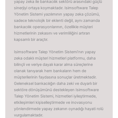
yapay zeka ile bankacılık sektörü arasındaki güçlü
sinerjiyi ortaya koymaktadır. Isimsoftware Talep
Yönetim Sistemi yazılımının yapay zeka çözümü,
sadece teknolojik bir eklenti değil, aynı zamanda
bankacılık operasyonlarının, özellikle müşteri
hizmetlerinin zekasını ve verimliliğini artıran
kapsamlı bir araçtır.
Isimsoftware Talep Yönetim Sistemi’nın yapay
zeka odaklı müşteri hizmetleri platformu, daha
bilinçli ve veriye dayalı karar alma süreçlerine
olanak tanıyarak hem bankaların hem de
müşterilerinin faydasına sonuçlar üretmektedir.
Geleneksel bankacılığın daha zeki ve duyarlı bir
sektöre dönüşümünü destekleyen Isimsoftware
Talep Yönetim Sistemi, hizmetleri iyileştirmede,
etkileşimleri kişiselleştirmede ve inovasyonu
yönlendirmede yapay zekanın oynadığı hayati rolü
vurgulamaktadır.