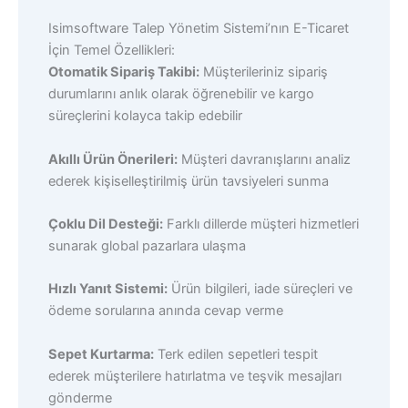
Isimsoftware Talep Yönetim Sistemi’nın E-Ticaret
İçin Temel Özellikleri:
Otomatik Sipariş Takibi:
Müşterileriniz sipariş
durumlarını anlık olarak öğrenebilir ve kargo
süreçlerini kolayca takip edebilir
Akıllı Ürün Önerileri:
Müşteri davranışlarını analiz
ederek kişiselleştirilmiş ürün tavsiyeleri sunma
Çoklu Dil Desteği:
Farklı dillerde müşteri hizmetleri
sunarak global pazarlara ulaşma
Hızlı Yanıt Sistemi:
Ürün bilgileri, iade süreçleri ve
ödeme sorularına anında cevap verme
Sepet Kurtarma:
Terk edilen sepetleri tespit
ederek müşterilere hatırlatma ve teşvik mesajları
gönderme