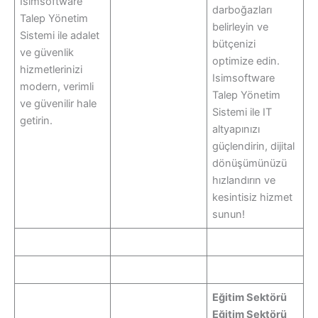
Isimsoftware
darboğazları
Talep Yönetim
belirleyin ve
Sistemi ile adalet
bütçenizi
ve güvenlik
optimize edin.
hizmetlerinizi
Isimsoftware
modern, verimli
Talep Yönetim
ve güvenilir hale
Sistemi ile IT
getirin.
altyapınızı
güçlendirin, dijital
dönüşümünüzü
hızlandırın ve
kesintisiz hizmet
sunun!
Eğitim Sektörü
Eğitim Sektörü