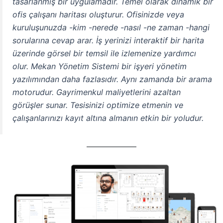
tasarlanmış bir uygulamadır. Temel olarak dinamik bir
ofis çalışanı haritası oluşturur. Ofisinizde veya
kuruluşunuzda -kim -nerede -nasıl -ne zaman -hangi
sorularına cevap arar. İş yerinizi interaktif bir harita
üzerinde görsel bir temsil ile izlemenize yardımcı
olur. Mekan Yönetim Sistemi bir işyeri yönetim
yazılımından daha fazlasıdır. Aynı zamanda bir arama
motorudur. Gayrimenkul maliyetlerini azaltan
görüşler sunar. Tesisinizi optimize etmenin ve
çalışanlarınızı kayıt altına almanın etkin bir yoludur.