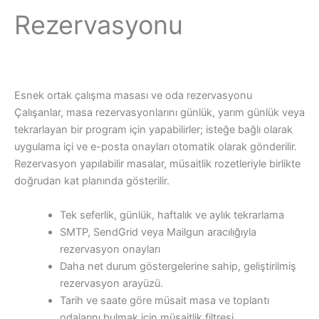
Rezervasyonu
Esnek ortak çalışma masası ve oda rezervasyonu
Çalışanlar, masa rezervasyonlarını günlük, yarım günlük veya
tekrarlayan bir program için yapabilirler; isteğe bağlı olarak
uygulama içi ve e-posta onayları otomatik olarak gönderilir.
Rezervasyon yapılabilir masalar, müsaitlik rozetleriyle birlikte
doğrudan kat planında gösterilir.
Tek seferlik, günlük, haftalık ve aylık tekrarlama
SMTP, SendGrid veya Mailgun aracılığıyla
rezervasyon onayları
Daha net durum göstergelerine sahip, geliştirilmiş
rezervasyon arayüzü.
Tarih ve saate göre müsait masa ve toplantı
odalarını bulmak için müsaitlik filtresi.