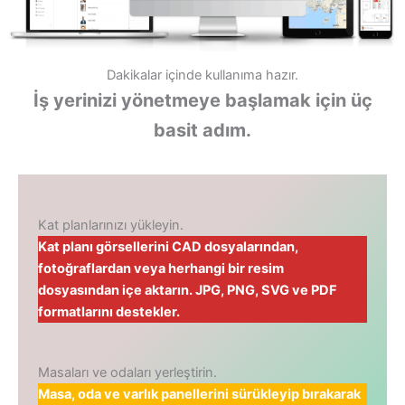
Dakikalar içinde kullanıma hazır.
İş yerinizi yönetmeye başlamak için üç
basit adım.
Kat planlarınızı yükleyin.
Kat planı görsellerini CAD dosyalarından,
fotoğraflardan veya herhangi bir resim
dosyasından içe aktarın. JPG, PNG, SVG ve PDF
formatlarını destekler.
Masaları ve odaları yerleştirin.
Masa, oda ve varlık panellerini sürükleyip bırakarak