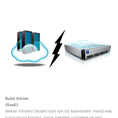
Bulut Sürüm
(SaaS)
Mekan Yönetim Sistemi sizin için biz barındıralım. Kendi web
sunucunuzu koruma, servis paketleri uygulama ve yeni