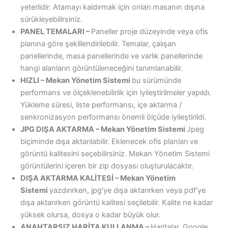
yeterlidir. Atamayı kaldırmak için onları masanın dışına
sürükleyebilirsiniz.
PANEL TEMALARI –
Paneller proje düzeyinde veya ofis
planına göre şekillendirilebilir. Temalar, çalışan
panellerinde, masa panellerinde ve varlık panellerinde
hangi alanların görüntüleneceğini tanımlanabilir.
HIZLI – Mekan Yönetim Sistemi
bu sürümünde
performans ve ölçeklenebilirlik için iyileştirilmeler yapıldı.
Yükleme süresi, liste performansı, içe aktarma /
senkronizasyon performansı önemli ölçüde iyileştirildi.
JPG DIŞA AKTARMA – Mekan Yönetim Sistemi
Jpeg
biçiminde dışa aktarılabilir. Eklenecek ofis planları ve
görüntü kalitesini seçebilirsiniz. Mekan Yönetim Sistemi
görüntülerini içeren bir zip dosyası oluşturulacaktır.
DIŞA AKTARMA KALİTESİ – Mekan Yönetim
Sistemi
yazdırırken, jpg’ye dışa aktarırken veya pdf’ye
dışa aktarırken görüntü kalitesi seçilebilir. Kalite ne kadar
yüksek olursa, dosya o kadar büyük olur.
ANAHTARSIZ HARİTA KULLANMA –
Haritalar, Google