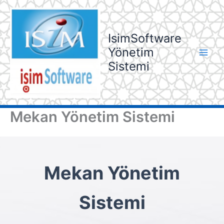
İçeriğe
atla
IsimSoftware
Yönetim
Sistemi
Mekan Yönetim Sistemi
Mekan Yönetim
Sistemi