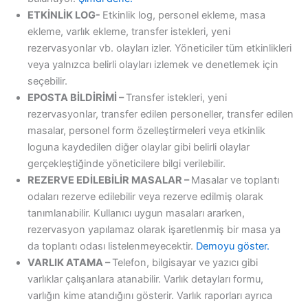
ETKİNLİK LOG-
Etkinlik log, personel ekleme, masa
ekleme, varlık ekleme, transfer istekleri, yeni
rezervasyonlar vb. olayları izler. Yöneticiler tüm etkinlikleri
veya yalnızca belirli olayları izlemek ve denetlemek için
seçebilir.
EPOSTA BİLDİRİMİ –
Transfer istekleri, yeni
rezervasyonlar, transfer edilen personeller, transfer edilen
masalar, personel form özelleştirmeleri veya etkinlik
loguna kaydedilen diğer olaylar gibi belirli olaylar
gerçekleştiğinde yöneticilere bilgi verilebilir.
REZERVE EDİLEBİLİR MASALAR –
Masalar ve toplantı
odaları rezerve edilebilir veya rezerve edilmiş olarak
tanımlanabilir. Kullanıcı uygun masaları ararken,
rezervasyon yapılamaz olarak işaretlenmiş bir masa ya
da toplantı odası listelenmeyecektir.
Demoyu göster.
VARLIK ATAMA –
Telefon, bilgisayar ve yazıcı gibi
varlıklar çalışanlara atanabilir. Varlık detayları formu,
varlığın kime atandığını gösterir. Varlık raporları ayrıca