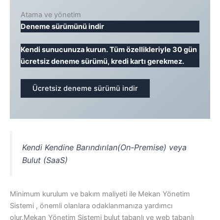
Atama ve yönetim
Deneme sürümünü indir
Kendi sunucunuza kurun. Tüm özellikleriyle 30 gün
ücretsiz deneme sürümü, kredi kartı gerekmez.
Ücretsiz deneme sürümü indir
Kendi Kendine Barındırılan(On-Premise) veya
Bulut (SaaS)
Minimum kurulum ve bakım maliyeti ile Mekan Yönetim
Sistemi , önemli olanlara odaklanmanıza yardımcı
olur.Mekan Yönetim Sistemi bulut tabanlı ve web tabanlı