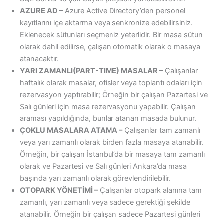
AZURE AD –
Azure Active Directory’den personel
kayıtlarını içe aktarma veya senkronize edebilirsiniz.
Eklenecek sütunları seçmeniz yeterlidir. Bir masa sütun
olarak dahil edilirse, çalışan otomatik olarak o masaya
atanacaktır.
YARI ZAMANLI(PART-TIME) MASALAR –
Çalışanlar
haftalık olarak masalar, ofisler veya toplantı odaları için
rezervasyon yaptırabilir; Örneğin bir çalışan Pazartesi ve
Salı günleri için masa rezervasyonu yapabilir. Çalışan
araması yapıldığında, bunlar atanan masada bulunur.
ÇOKLU MASALARA ATAMA –
Çalışanlar tam zamanlı
veya yarı zamanlı olarak birden fazla masaya atanabilir.
Örneğin, bir çalışan İstanbul’da bir masaya tam zamanlı
olarak ve Pazartesi ve Salı günleri Ankara’da masa
başında yarı zamanlı olarak görevlendirilebilir.
OTOPARK YÖNETİMİ –
Çalışanlar otopark alanına tam
zamanlı, yarı zamanlı veya sadece gerektiği şekilde
atanabilir. Örneğin bir çalışan sadece Pazartesi günleri