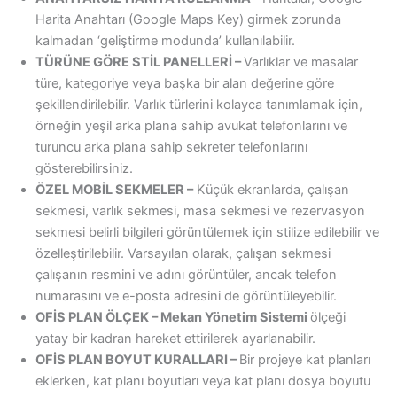
Harita Anahtarı (Google Maps Key) girmek zorunda
kalmadan ‘geliştirme modunda’ kullanılabilir.
TÜRÜNE GÖRE STİL PANELLERİ –
Varlıklar ve masalar
türe, kategoriye veya başka bir alan değerine göre
şekillendirilebilir. Varlık türlerini kolayca tanımlamak için,
örneğin yeşil arka plana sahip avukat telefonlarını ve
turuncu arka plana sahip sekreter telefonlarını
gösterebilirsiniz.
ÖZEL MOBİL SEKMELER –
Küçük ekranlarda, çalışan
sekmesi, varlık sekmesi, masa sekmesi ve rezervasyon
sekmesi belirli bilgileri görüntülemek için stilize edilebilir ve
özelleştirilebilir. Varsayılan olarak, çalışan sekmesi
çalışanın resmini ve adını görüntüler, ancak telefon
numarasını ve e-posta adresini de görüntüleyebilir.
OFİS PLAN ÖLÇEK – Mekan Yönetim Sistemi
ölçeği
yatay bir kadran hareket ettirilerek ayarlanabilir.
OFİS PLAN BOYUT KURALLARI –
Bir projeye kat planları
eklerken, kat planı boyutları veya kat planı dosya boyutu