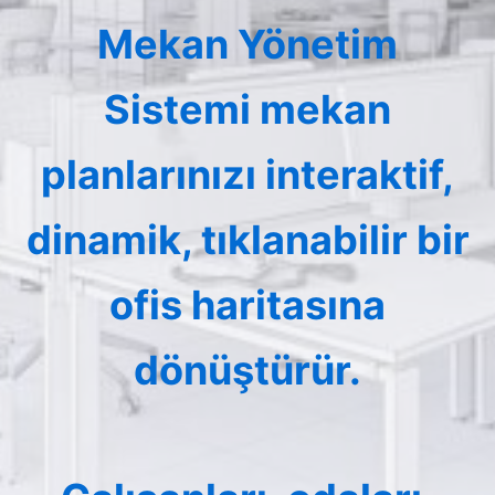
Mekan Yönetim
Sistemi mekan
planlarınızı interaktif,
dinamik, tıklanabilir bir
ofis haritasına
dönüştürür.