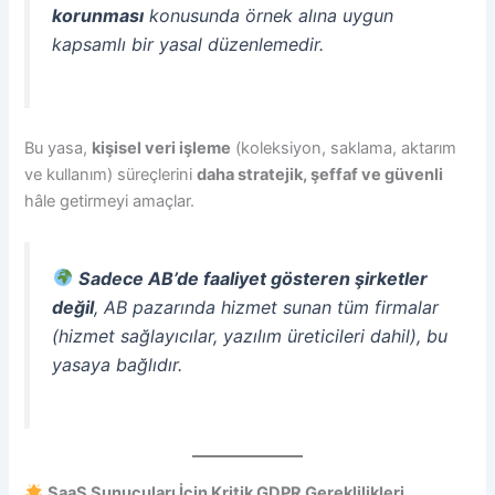
korunması
konusunda örnek alına uygun
kapsamlı bir yasal düzenlemedir.
Bu yasa,
kişisel veri işleme
(koleksiyon, saklama, aktarım
ve kullanım) süreçlerini
daha stratejik, şeffaf ve güvenli
hâle getirmeyi amaçlar.
Sadece AB’de faaliyet gösteren şirketler
değil
, AB pazarında hizmet sunan tüm firmalar
(hizmet sağlayıcılar, yazılım üreticileri dahil), bu
yasaya bağlıdır.
SaaS Sunucuları İçin Kritik GDPR Gereklilikleri