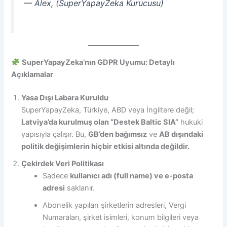
— Alex,
(SuperYapayZeka Kurucusu)
SuperYapayZeka’nın GDPR Uyumu: Detaylı
Açıklamalar
Yasa Dışı Labara Kuruldu
SuperYapayZeka, Türkiye, ABD veya İngiltere değil;
Latviya’da kurulmuş olan “Destek Baltic SIA”
hukuki
yapısıyla çalışır. Bu,
GB’den bağımsız
ve
AB dışındaki
politik değişimlerin hiçbir etkisi altında değildir.
Çekirdek Veri Politikası
Sadece
kullanıcı adı (full name) ve e-posta
adresi
saklanır.
Abonelik yapılan şirketlerin adresleri, Vergi
Numaraları, şirket isimleri, konum bilgileri veya