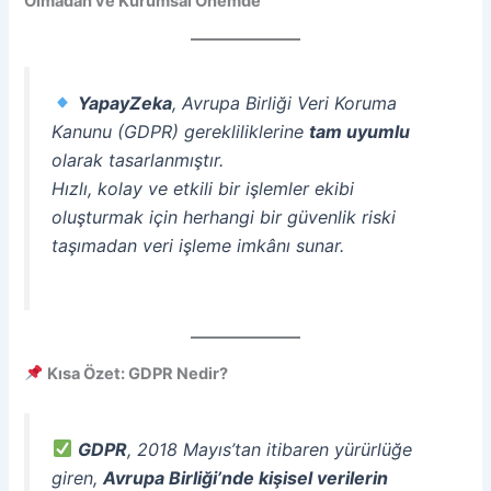
Olmadan ve Kurumsal Önemde
YapayZeka
, Avrupa Birliği Veri Koruma
Kanunu (GDPR) gerekliliklerine
tam uyumlu
olarak tasarlanmıştır.
Hızlı, kolay ve etkili bir işlemler ekibi
oluşturmak için herhangi bir güvenlik riski
taşımadan veri işleme imkânı sunar.
Kısa Özet: GDPR Nedir?
GDPR
, 2018 Mayıs’tan itibaren yürürlüğe
giren,
Avrupa Birliği’nde kişisel verilerin