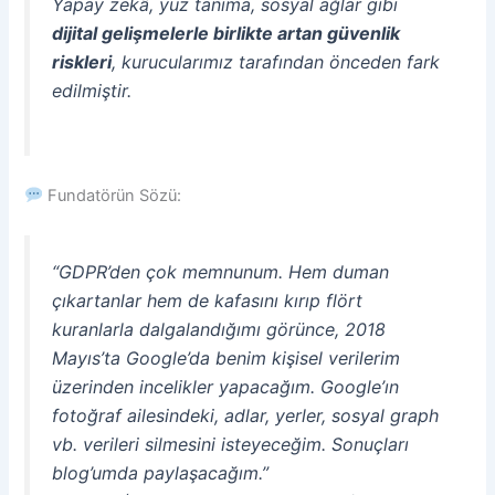
Yapay zekâ, yüz tanıma, sosyal ağlar gibi
dijital gelişmelerle birlikte artan güvenlik
riskleri
, kurucularımız tarafından önceden fark
edilmiştir.
Fundatörün Sözü:
“GDPR’den çok memnunum. Hem duman
çıkartanlar hem de kafasını kırıp flört
kuranlarla dalgalandığımı görünce, 2018
Mayıs’ta Google’da benim kişisel verilerim
üzerinden incelikler yapacağım. Google’ın
fotoğraf ailesindeki, adlar, yerler, sosyal graph
vb. verileri silmesini isteyeceğim. Sonuçları
blog’umda paylaşacağım.”