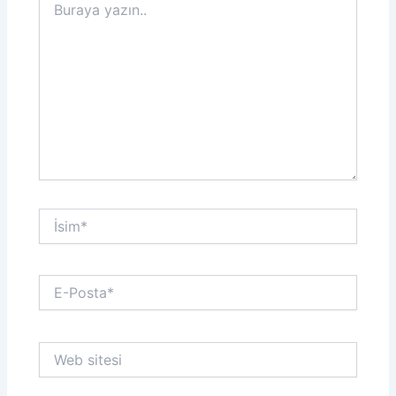
yazın..
İsim*
E-
Posta*
Web
sitesi