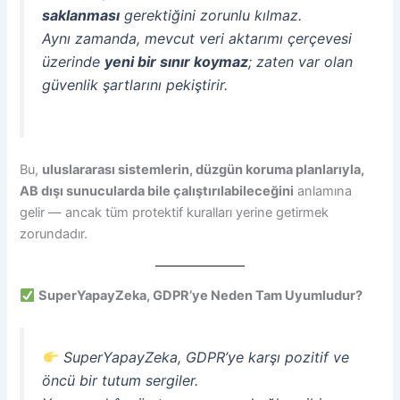
saklanması
gerektiğini zorunlu kılmaz.
Aynı zamanda, mevcut veri aktarımı çerçevesi
üzerinde
yeni bir sınır koymaz
; zaten var olan
güvenlik şartlarını pekiştirir.
Bu,
uluslararası sistemlerin, düzgün koruma planlarıyla,
AB dışı sunucularda bile çalıştırılabileceğini
anlamına
gelir — ancak tüm protektif kuralları yerine getirmek
zorundadır.
SuperYapayZeka, GDPR’ye Neden Tam Uyumludur?
SuperYapayZeka, GDPR’ye karşı pozitif ve
öncü bir tutum sergiler.