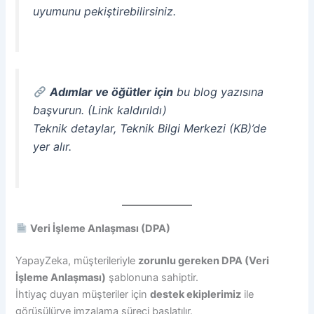
uyumunu pekiştirebilirsiniz.
Adımlar ve öğütler için
bu blog yazısına
başvurun.
(Link kaldırıldı)
Teknik detaylar, Teknik Bilgi Merkezi (KB)’de
yer alır.
Veri İşleme Anlaşması (DPA)
YapayZeka, müşterileriyle
zorunlu gereken DPA (Veri
İşleme Anlaşması)
şablonuna sahiptir.
İhtiyaç duyan müşteriler için
destek ekiplerimiz
ile
görüşülürve imzalama süreci başlatılır.