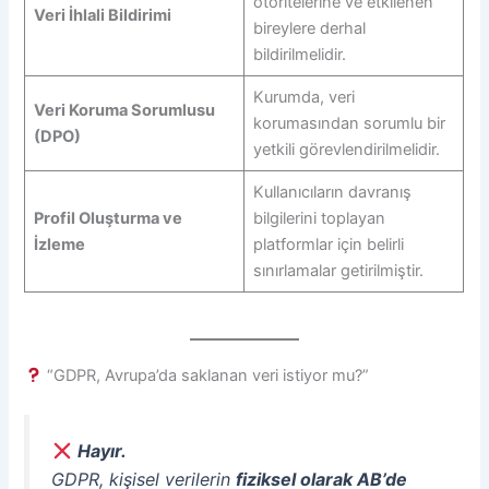
otoritelerine ve etkilenen
Veri İhlali Bildirimi
bireylere derhal
bildirilmelidir.
Kurumda, veri
Veri Koruma Sorumlusu
korumasından sorumlu bir
(DPO)
yetkili görevlendirilmelidir.
Kullanıcıların davranış
Profil Oluşturma ve
bilgilerini toplayan
İzleme
platformlar için belirli
sınırlamalar getirilmiştir.
“GDPR, Avrupa’da saklanan veri istiyor mu?”
Hayır.
GDPR, kişisel verilerin
fiziksel olarak AB’de