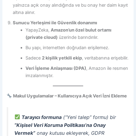
yalnızca açık onay alındığında ve bu onay her daim kayıt
altına alınır.
Sunucu Yerleşimi ile Güvenlik donanımı
YapayZeka,
Amazon’un özel bulut ortamı
(private cloud)
üzerinde barındırılır.
Bu yapı, internetten doğrudan erişilemez.
Sadece
2 kişilik yetkili ekip
, veritabanına erişebilir.
Veri İşleme Anlaşması (DPA)
, Amazon ile resmen
imzalanmıştır.
Makul Uygulamalar – Kullanıcıya Açık Veri İzni Ekleme
Tarayıcı formuna
(“Yeni talep” formu) bir
“Kişisel Veri Koruma Politikası’na Onay
Vermek”
onay kutusu ekleyerek, GDPR