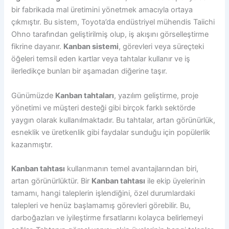
bir fabrikada mal üretimini yönetmek amacıyla ortaya
çıkmıştır. Bu sistem, Toyota’da endüstriyel mühendis Taiichi
Ohno tarafından geliştirilmiş olup, iş akışını görselleştirme
fikrine dayanır.
Kanban sistemi
, görevleri veya süreçteki
öğeleri temsil eden kartlar veya tahtalar kullanır ve iş
ilerledikçe bunları bir aşamadan diğerine taşır.
Günümüzde
Kanban tahtaları
, yazılım geliştirme, proje
yönetimi ve müşteri desteği gibi birçok farklı sektörde
yaygın olarak kullanılmaktadır. Bu tahtalar, artan görünürlük,
esneklik ve üretkenlik gibi faydalar sunduğu için popülerlik
kazanmıştır.
Kanban tahtası
kullanmanın temel avantajlarından biri,
artan görünürlüktür. Bir
Kanban tahtası
ile ekip üyelerinin
tamamı, hangi taleplerin işlendiğini, özel durumlardaki
talepleri ve henüz başlamamış görevleri görebilir. Bu,
darboğazları ve iyileştirme fırsatlarını kolayca belirlemeyi