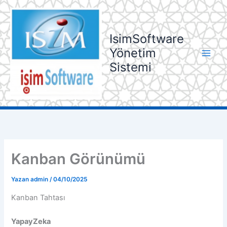
İçeriğe
atla
IsimSoftware
Yönetim
Sistemi
Kanban Görünümü
Yazan
admin
/
04/10/2025
Kanban Tahtası
YapayZeka