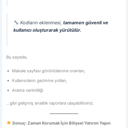
Kodların eklenmesi,
tamamen güvenli ve
kullanıcı oluşturarak yürütülür.
Bu sayede,
Makale sayfası görüntülenme oranları,
Kullanıcıların gezinme yolları,
Arama verimliliği
…gibi gelişmiş analitik raporlara ulaşabilirsiniz.
Sonuç: Zaman Korumak İçin Bilişsel Yatırım Yapın