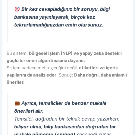
Bir kez cevapladığınız bir soruyu, bilgi
bankasına yayınlayarak, birçok kez
tekrarlamadığınızdan emin olursunuz.
Bu sistem,
bölgesel işlem (NLP) ve yapay zeka destekli
güçlü bir öneri algoritmasına dayanır.
Sistem sadece metin içeriğini değil,
etiketleri ve içerik
yapılarını da analiz eder
. Sonuç:
Daha doğru, daha anlamlı
öneriler.
Ayrıca, temsilciler de benzer makale
önerileri alır.
Temsilci, doğrudan bir teknik cevap yazarken,
biliyor olma, bilgi bankasından doğrudan bir
makale gömeme (embed)
seçeneği sunar.