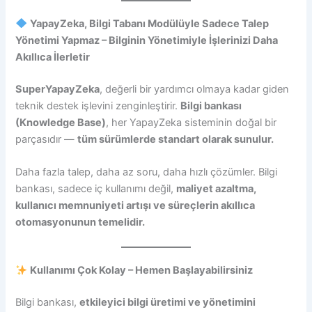
YapayZeka, Bilgi Tabanı Modülüyle Sadece Talep
Yönetimi Yapmaz – Bilginin Yönetimiyle İşlerinizi Daha
Akıllıca İlerletir
SuperYapayZeka
, değerli bir yardımcı olmaya kadar giden
teknik destek işlevini zenginleştirir.
Bilgi bankası
(Knowledge Base)
, her YapayZeka sisteminin doğal bir
parçasıdır —
tüm sürümlerde standart olarak sunulur.
Daha fazla talep, daha az soru, daha hızlı çözümler. Bilgi
bankası, sadece iç kullanımı değil,
maliyet azaltma,
kullanıcı memnuniyeti artışı ve süreçlerin akıllıca
otomasyonunun temelidir.
Kullanımı Çok Kolay – Hemen Başlayabilirsiniz
Bilgi bankası,
etkileyici bilgi üretimi ve yönetimini