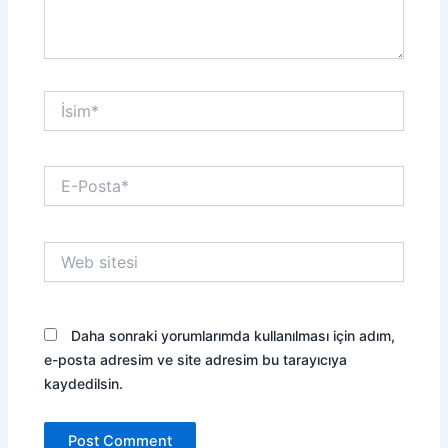
İsim*
E-
Posta*
Web
sitesi
Daha sonraki yorumlarımda kullanılması için adım,
e-posta adresim ve site adresim bu tarayıcıya
kaydedilsin.