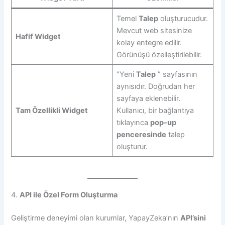
Temel
Talep
oluşturucudur.
Mevcut web sitesinize
Hafif Widget
kolay entegre edilir.
Görünüşü özelleştirilebilir.
“Yeni
Talep
” sayfasının
aynısıdır. Doğrudan her
sayfaya eklenebilir.
Tam Özellikli Widget
Kullanıcı, bir bağlantıya
tıklayınca
pop-up
penceresinde
talep
oluşturur.
4.
API ile Özel Form Oluşturma
Geliştirme deneyimi olan kurumlar, YapayZeka’nın
API’sini