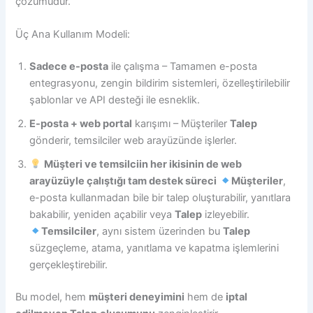
çözümüdür.
Üç Ana Kullanım Modeli:
Sadece e-posta
ile çalışma – Tamamen e-posta
entegrasyonu, zengin bildirim sistemleri, özelleştirilebilir
şablonlar ve API desteği ile esneklik.
E-posta + web portal
karışımı – Müşteriler
Talep
gönderir, temsilciler web arayüzünde işlerler.
Müşteri ve temsilciin her ikisinin de web
arayüzüyle çalıştığı tam destek süreci
Müşteriler
,
e-posta kullanmadan bile bir talep oluşturabilir, yanıtlara
bakabilir, yeniden açabilir veya
Talep
izleyebilir.
Temsilciler
, aynı sistem üzerinden bu
Talep
süzgeçleme, atama, yanıtlama ve kapatma işlemlerini
gerçekleştirebilir.
Bu model, hem
müşteri deneyimini
hem de
iptal