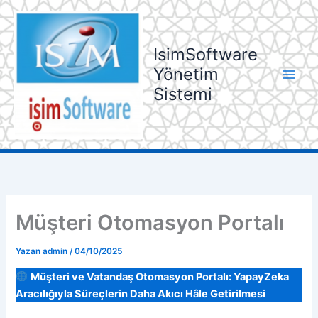
İçeriğe
atla
IsimSoftware
Yönetim
Sistemi
Müşteri Otomasyon Portalı
Yazan
admin
/
04/10/2025
Müşteri ve Vatandaş Otomasyon Portalı: YapayZeka
Aracılığıyla Süreçlerin Daha Akıcı Hâle Getirilmesi