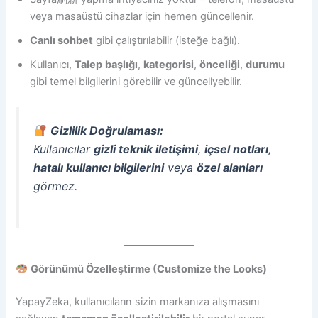
veya masaüstü cihazlar için hemen güncellenir.
Canlı sohbet
gibi çalıştırılabilir (isteğe bağlı).
Kullanıcı,
Talep
başlığı
,
kategorisi
,
önceliği
,
durumu
gibi temel bilgilerini görebilir ve güncellyebilir.
Gizlilik Doğrulaması:
Kullanıcılar
gizli teknik iletişimi
,
içsel notları
,
hatalı kullanıcı bilgilerini
veya
özel alanları
görmez.
Görünümü Özelleştirme (Customize the Looks)
YapayZeka, kullanıcıların sizin markanıza alışmasını