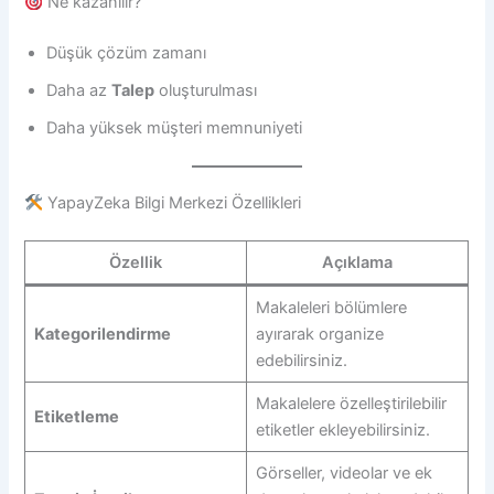
Ne kazanılır?
Düşük çözüm zamanı
Daha az
Talep
oluşturulması
Daha yüksek müşteri memnuniyeti
YapayZeka Bilgi Merkezi Özellikleri
Özellik
Açıklama
Makaleleri bölümlere
Kategorilendirme
ayırarak organize
edebilirsiniz.
Makalelere özelleştirilebilir
Etiketleme
etiketler ekleyebilirsiniz.
Görseller, videolar ve ek