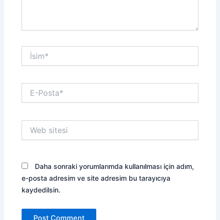
İsim*
E-
Posta*
Web
sitesi
Daha sonraki yorumlarımda kullanılması için adım,
e-posta adresim ve site adresim bu tarayıcıya
kaydedilsin.