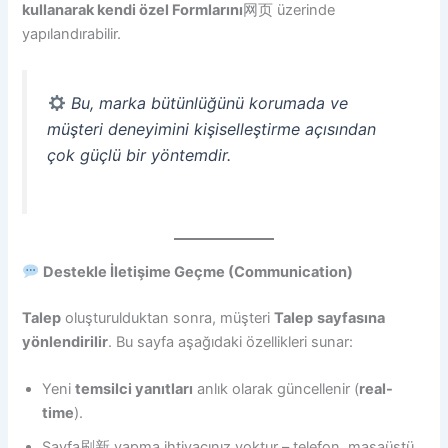
kullanarak kendi özel Formlarını
网页 üzerinde
yapılandırabilir.
Bu, marka bütünlüğünü korumada ve
müşteri deneyimini kişiselleştirme açısından
çok güçlü bir yöntemdir.
Destekle İletişime Geçme (Communication)
Talep
oluşturulduktan sonra, müşteri
Talep
sayfasına
yönlendirilir
. Bu sayfa aşağıdaki özellikleri sunar:
Yeni
temsilci yanıtları
anlık olarak güncellenir (
real-
time
).
Sayfa刷新 yapma ihtiyacınız yoktur – telefon, masaüstü