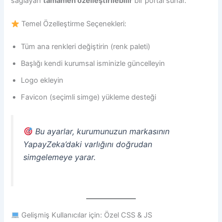
sağlayan
tamamen özelleştirilebilir
bir portal sunar.
Temel Özelleştirme Seçenekleri:
Tüm ana renkleri değiştirin (renk paleti)
Başlığı kendi kurumsal isminizle güncelleyin
Logo ekleyin
Favicon (seçimli simge) yükleme desteği
Bu ayarlar, kurumunuzun markasının
YapayZeka’daki varlığını doğrudan
simgelemeye yarar.
Gelişmiş Kullanıcılar için: Özel CSS & JS