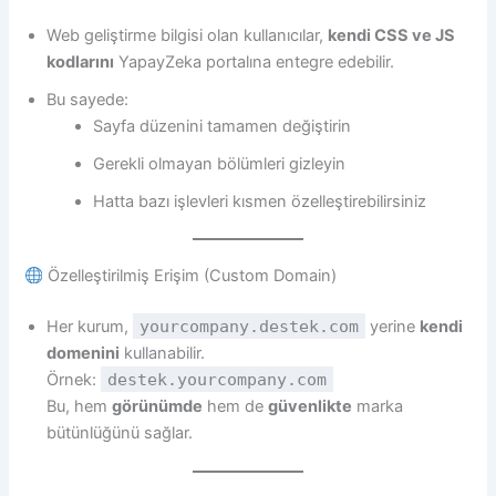
Web geliştirme bilgisi olan kullanıcılar,
kendi CSS ve JS
kodlarını
YapayZeka portalına entegre edebilir.
Bu sayede:
Sayfa düzenini tamamen değiştirin
Gerekli olmayan bölümleri gizleyin
Hatta bazı işlevleri kısmen özelleştirebilirsiniz
Özelleştirilmiş Erişim (Custom Domain)
Her kurum,
yourcompany.destek.com
yerine
kendi
domenini
kullanabilir.
Örnek:
destek.yourcompany.com
Bu, hem
görünümde
hem de
güvenlikte
marka
bütünlüğünü sağlar.