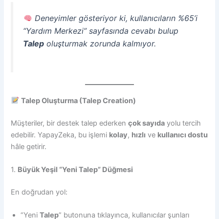
Deneyimler gösteriyor ki, kullanıcıların %65’i
“Yardım Merkezi” sayfasında cevabı bulup
Talep
oluşturmak zorunda kalmıyor.
Talep Oluşturma (Talep Creation)
Müşteriler, bir destek talep ederken
çok sayıda
yolu tercih
edebilir. YapayZeka, bu işlemi
kolay
,
hızlı
ve
kullanıcı dostu
hâle getirir.
1.
Büyük Yeşil “Yeni
Talep
” Düğmesi
En doğrudan yol:
“Yeni
Talep
” butonuna tıklayınca, kullanıcılar şunları