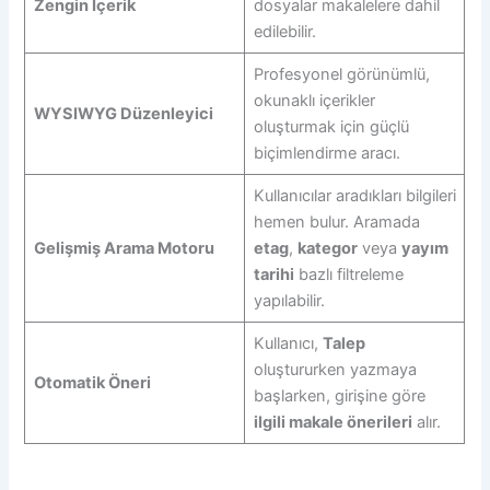
Zengin İçerik
dosyalar makalelere dahil
edilebilir.
Profesyonel görünümlü,
okunaklı içerikler
WYSIWYG Düzenleyici
oluşturmak için güçlü
biçimlendirme aracı.
Kullanıcılar aradıkları bilgileri
hemen bulur. Aramada
Gelişmiş Arama Motoru
etag
,
kategor
veya
yayım
tarihi
bazlı filtreleme
yapılabilir.
Kullanıcı,
Talep
oluştururken yazmaya
Otomatik Öneri
başlarken, girişine göre
ilgili makale önerileri
alır.