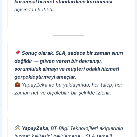
kurumsal hizmet standardının korunması
açısından kritiktir.
Sonuç olarak
,
SLA, sadece bir zaman sınırı
değildir — güven veren bir davranışı,
sorumluluk almayı ve müşteri odaklı hizmeti
gerçekleştirmeyi amaçlar.
YapayZeka ile bu yaklaşımda, her talep, her
zaman net ve ölçülebilir bir şekilde izlenir.
YapayZeka
, BT-Bilgi Teknolojileri ekiplerinin
hizmet kalitesini belirlemede – SLA temelli