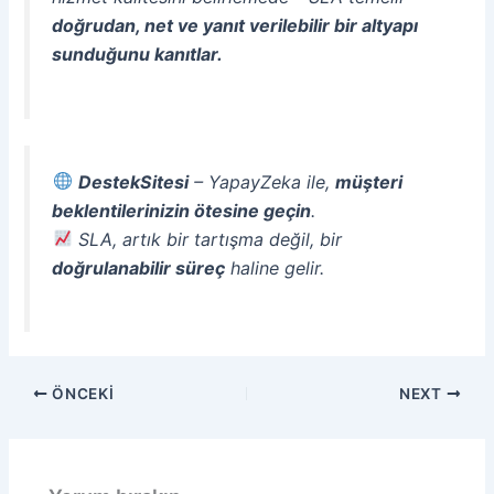
doğrudan, net ve yanıt verilebilir bir altyapı
sunduğunu kanıtlar.
DestekSitesi
– YapayZeka ile,
müşteri
beklentilerinizin ötesine geçin
.
SLA, artık bir tartışma değil, bir
doğrulanabilir süreç
haline gelir.
ÖNCEKI
NEXT