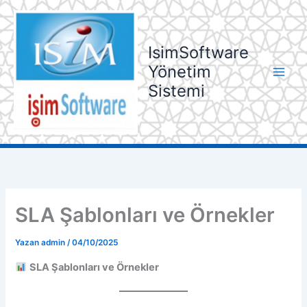
İçeriğe
atla
IsimSoftware
Yönetim
Sistemi
SLA Şablonları ve Örnekler
Yazan
admin
/
04/10/2025
SLA Şablonları ve Örnekler