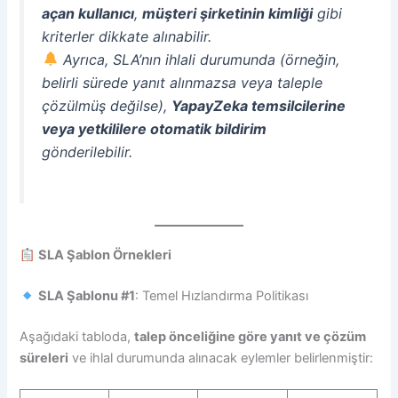
açan kullanıcı
,
müşteri şirketinin kimliği
gibi
kriterler dikkate alınabilir.
Ayrıca, SLA’nın ihlali durumunda (örneğin,
belirli sürede yanıt alınmazsa veya taleple
çözülmüş değilse),
YapayZeka temsilcilerine
veya yetkililere otomatik bildirim
gönderilebilir.
SLA Şablon Örnekleri
SLA Şablonu #1
: Temel Hızlandırma Politikası
Aşağıdaki tabloda,
talep önceliğine göre yanıt ve çözüm
süreleri
ve ihlal durumunda alınacak eylemler belirlenmiştir: