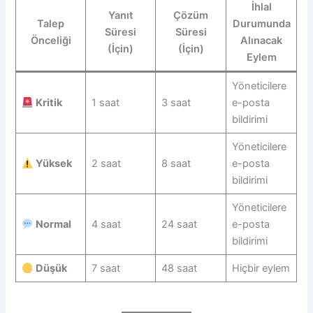
İhlal
Yanıt
Çözüm
Talep
Durumunda
Süresi
Süresi
Önceliği
Alınacak
(İçin)
(İçin)
Eylem
Yöneticilere
Kritik
1 saat
3 saat
e-posta
bildirimi
Yöneticilere
Yüksek
2 saat
8 saat
e-posta
bildirimi
Yöneticilere
Normal
4 saat
24 saat
e-posta
bildirimi
Düşük
7 saat
48 saat
Hiçbir eylem