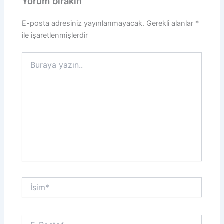
Yorum bırakın
E-posta adresiniz yayınlanmayacak.
Gerekli alanlar
*
ile işaretlenmişlerdir
Buraya
yazın..
İsim*
E-